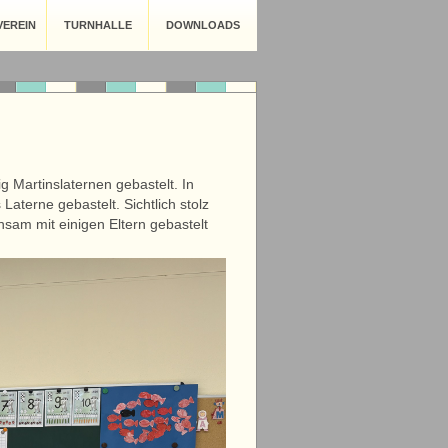
EREIN
TURNHALLE
DOWNLOADS
g Martinslaternen gebastelt. In
aterne gebastelt. Sichtlich stolz
nsam mit einigen Eltern gebastelt