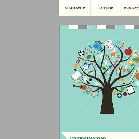
STARTSEITE
TERMINE
AUS DE
Martinslaternen