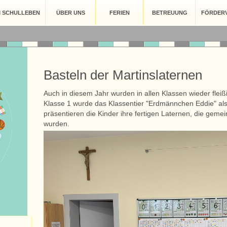
M SCHULLEBEN
ÜBER UNS
FERIEN
BETREUUNG
FÖRDERV
Basteln der Martinslaternen
Auch in diesem Jahr wurden in allen Klassen wieder fleißi
Klasse 1 wurde das Klassentier "Erdmännchen Eddie" als L
präsentieren die Kinder ihre fertigen Laternen, die gemei
wurden.